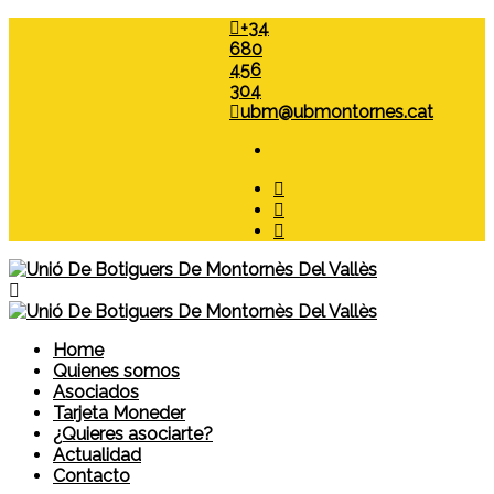
+34
680
456
304
ubm@ubmontornes.cat
Home
Quienes somos
Asociados
Tarjeta Moneder
¿Quieres asociarte?
Actualidad
Contacto