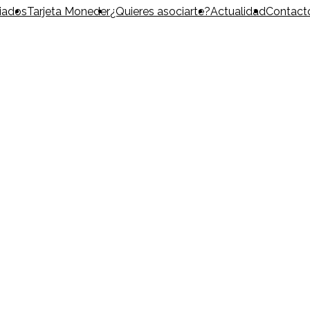
iados
Tarjeta Moneder
¿Quieres asociarte?
Actualidad
Contact