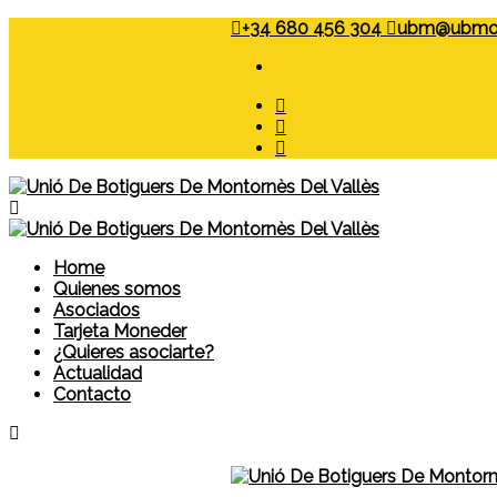
+34 680 456 304
ubm@ubmon
Home
Quienes somos
Asociados
Tarjeta Moneder
¿Quieres asociarte?
Actualidad
Contacto