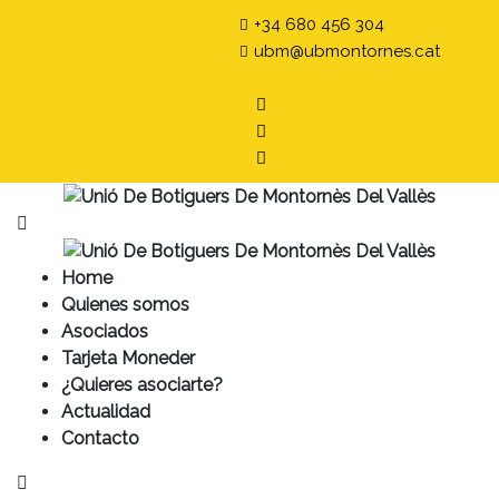
+34 680 456 304
ubm@ubmontornes.cat
Home
Quienes somos
Asociados
Tarjeta Moneder
¿Quieres asociarte?
Actualidad
Contacto