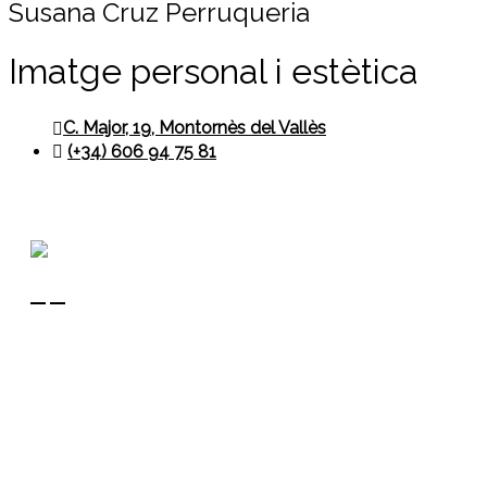
Susana Cruz Perruqueria
Imatge personal i estètica
C. Major, 19, Montornès del Vallès
(+34) 606 94 75 81
Contacte
+34 680 456 304