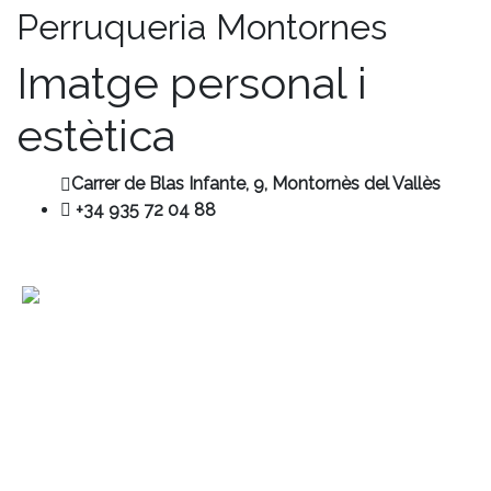
Perruqueria Montornes
Imatge personal i
estètica
Carrer de Blas Infante, 9,
Montornès del Vallès
+34 935 72 04 88
Contacte
+34 680 456 304