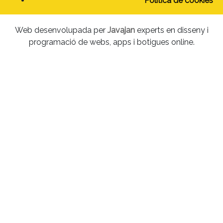
Política de cookies
Web desenvolupada per
Javajan
experts en disseny i
programació de webs, apps i botigues online.