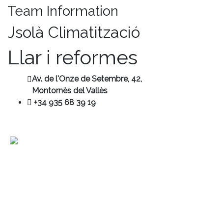
Team Information
Jsolà Climatització
Llar i reformes
Av. de l'Onze de Setembre, 42,
Montornès del Vallès
+34 935 68 39 19
Contacte
+34 680 456 304